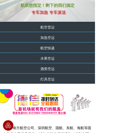
航班您指定！剩下的我们搞定
专车加急 专车派送
航空货运
加急空运
航空快递
水果空运
酒类空运
灯具空运
南方航空公司、深圳航空、国航、东航、海航等国