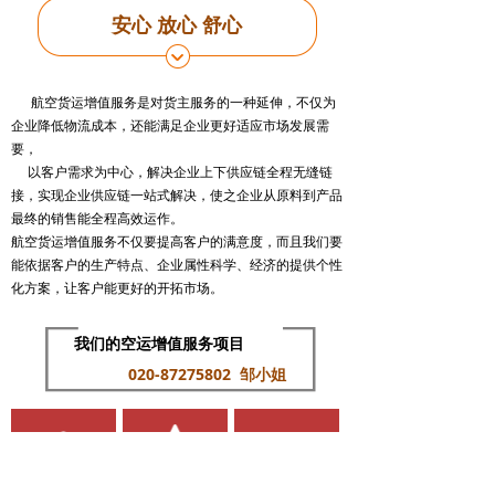
安心 放心 舒心
航空货运增值服务是对货主服务的一种延伸，不仅为
企业降低物流成本，还能满足企业更好适应市场发展需
要，
以客户需求为中心，解决企业上下供应链全程无缝链
接，实现企业供应链一站式解决，使之企业从原料到产品
最终的销售能全程高效运作。
航空货运增值服务不仅要提高客户的满意度，而且我们要
能依据客户的生产特点、企业属性科学、经济的提供个性
化方案，让客户能更好的开拓市场。
我们的空运增值服务项目
020-87275802 邹小姐
包装服务
签回单服务
提货派送